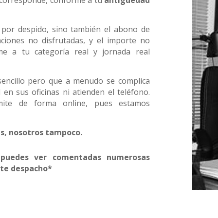
n por despido, sino también el abono de
iones no disfrutadas, y el importe no
e a tu categoría real y jornada real
 sencillo pero que a menudo se complica
l en sus oficinas ni atienden el teléfono.
mite de forma online, pues estamos
nas, nosotros tampoco.
 puedes ver comentadas numerosas
ste despacho*