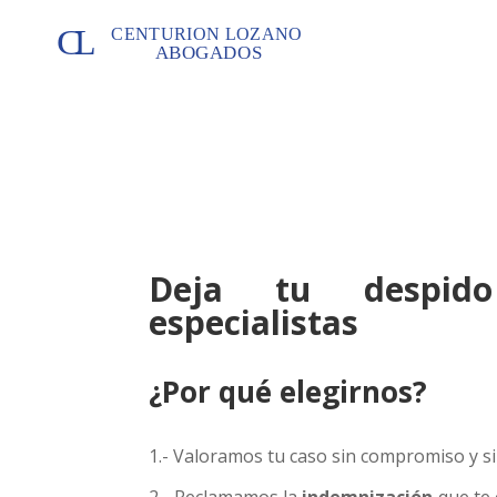
Deja tu despi
especialistas
¿Por qué elegirnos?
1.- Valoramos tu caso sin compromiso y si
2.- Reclamamos la
indemnización
que te