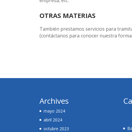
empresa, etc.
OTRAS MATERIAS
También prestamos servicios para tramit
(contáctanos para conocer nuestra forma 
Archives
Ca
mayo 2024
abril 2024
Ba
octubre 2023