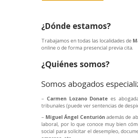
¿Dónde estamos?
Trabajamos en todas las localidades de
M
online o de forma presencial previa cita.
¿Quiénes somos?
Somos abogados especializ
–
Carmen Lozano Donate
es abogada 
tribunales (puede ver sentencias de despi
–
Miguel Ángel Centurión
además de abo
laboral, por lo que conoce muy bien cóm
social para solicitar el desempleo, docume