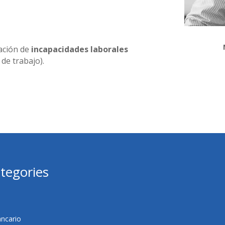
ación de
incapacidades laborales
de trabajo).
tegories
ncario