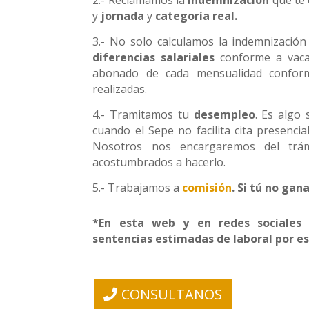
y
jornada
y
categoría real.
3.- No solo calculamos la indemnizació
diferencias salariales
conforme a vacac
abonado de cada mensualidad conform
realizadas.
4.- Tramitamos tu
desempleo
. Es algo
cuando el Sepe no facilita cita presencia
Nosotros nos encargaremos del trá
acostumbrados a hacerlo.
5.- Trabajamos a
comisión
. Si tú no ga
*En esta web y en redes sociales
sentencias estimadas de laboral por e
CONSULTANOS