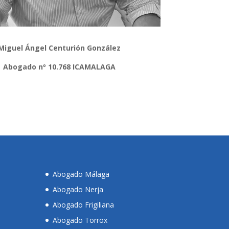
Miguel Ángel Centurión González
Abogado nº 10.768 ICAMALAGA
Abogado Málaga
Abogado Nerja
Abogado Frigiliana
Abogado Torrox