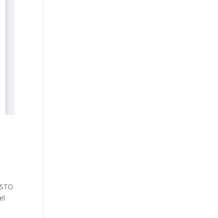
ESTO
el