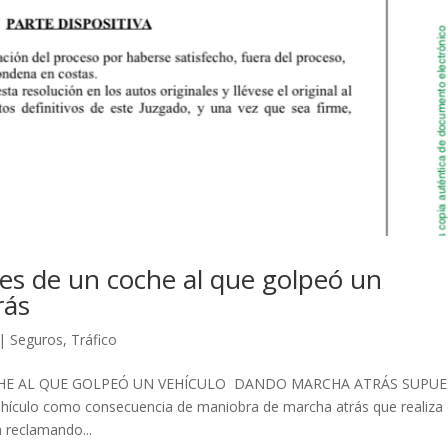
es de un coche al que golpeó un
rás
|
Seguros
,
Tráfico
HE AL QUE GOLPEÓ UN VEHÍCULO DANDO MARCHA ATRÁS SUPU
vehículo como consecuencia de maniobra de marcha atrás que realiza 
 reclamando...