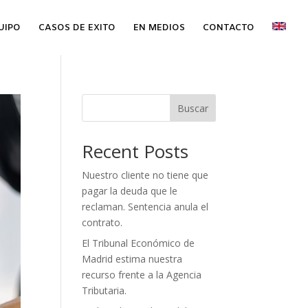
UIPO
CASOS DE EXITO
EN MEDIOS
CONTACTO
Buscar
Recent Posts
Nuestro cliente no tiene que
pagar la deuda que le
reclaman. Sentencia anula el
contrato.
El Tribunal Económico de
Madrid estima nuestra
recurso frente a la Agencia
Tributaria.