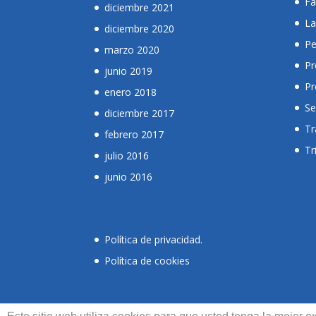
Fa
diciembre 2021
La
diciembre 2020
Pe
marzo 2020
Pr
junio 2019
Pr
enero 2018
Se
diciembre 2017
Tr
febrero 2017
Tr
julio 2016
junio 2016
Política de privacidad
.
Política de cookies