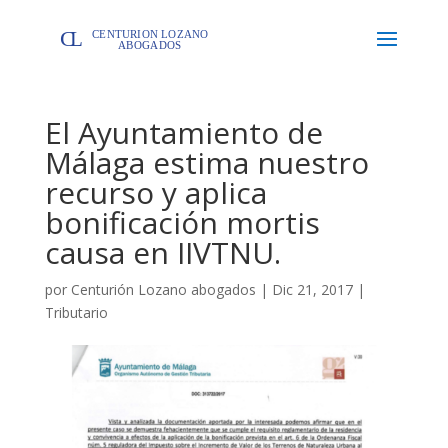
El Ayuntamiento de
Málaga estima nuestro
recurso y aplica
bonificación mortis
causa en IIVTNU.
por
Centurión Lozano abogados
|
Dic 21, 2017
|
Tributario