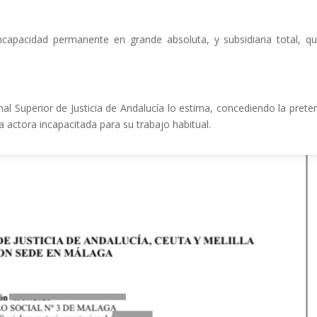
 incapacidad permanente en grande absoluta, y subsidiaria total, q
nal Superior de Justicia de Andalucía lo estima, concediendo la prete
 la actora incapacitada para su trabajo habitual.