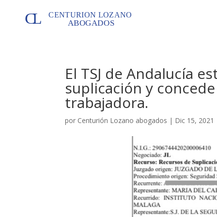
El TSJ de Andalucía e
suplicación y concede
trabajadora.
por
Centurión Lozano abogados
|
Dic 15, 2021