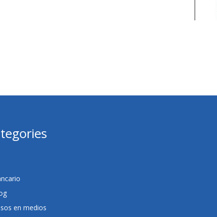
tegories
ncario
og
sos en medios