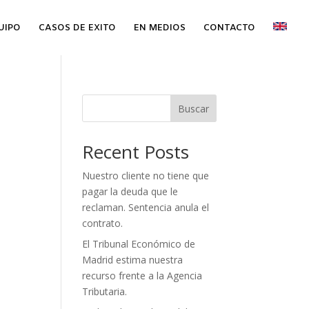
UIPO
CASOS DE EXITO
EN MEDIOS
CONTACTO
Buscar
Recent Posts
Nuestro cliente no tiene que
pagar la deuda que le
reclaman. Sentencia anula el
contrato.
El Tribunal Económico de
Madrid estima nuestra
recurso frente a la Agencia
Tributaria.